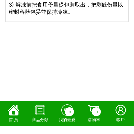
3) 解凍前把食用份量從包裝取出，把剩餘份量以
密封容器包妥並保持冷凍。
0
0
首 頁
商品分類
我的最愛
購物車
帳戶