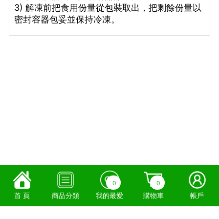
3) 解凍前把食用份量從包裝取出，把剩餘份量以
密封容器包妥並保持冷凍。
0
0
首 頁
商品分類
我的最愛
購物車
帳戶